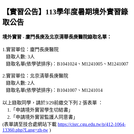
【實習公告】113學年度暑期境外實習錄
取公告
境外實習 - 廈門長庚及北京清華長庚醫院錄取名單：
1.實習單位：廈門長庚醫院
錄取人數: 3人
錄取名單(依學號排序)：B1041024、M1241005、M1241007
2.實習單位：北京清華長庚醫院
錄取人數: 2人
錄取名單(依學號排序)：B1041007、M1241014
以上錄取同學，請於3/29前繳交下列 2 張表單 ：
1.「申請境外實習學生切結書」
2.「申請境外實習監護人同意書」
(表單請至技合處網站下載
https://cisrc.cgu.edu.tw/p/412-1064-
13360.php?Lang=zh-tw
)