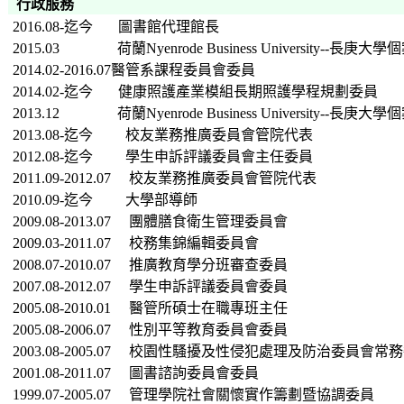
行政服務
2016.08-迄今 圖書館代理館長
2015.03 荷蘭Nyenrode Business University--長
2014.02-2016.07醫管系課程委員會委員
2014.02-迄今 健康照護產業模組長期照護學程規劃委員
2013.12 荷蘭Nyenrode Business University--長
2013.08-迄今 校友業務推廣委員會管院代表
2012.08-迄今 學生申訴評議委員會主任委員
2011.09-2012.07 校友業務推廣委員會管院代表
2010.09-迄今 大學部導師
2009.08-2013.07 團體膳食衛生管理委員會
2009.03-2011.07 校務集錦編輯委員會
2008.07-2010.07 推廣教育學分班審查委員
2007.08-2012.07 學生申訴評議委員會委員
2005.08-2010.01
醫管所碩士在職專班主任
2005.08-2006.07
性別平等教育委員會委員
2003.08-2005.07
校園性騷擾及性侵犯處理及防治委員會常務
2001.08-
2011.07
圖書諮詢委員會委員
1999.07-2005.07
管理學院社會關懷實作籌劃暨協調委員