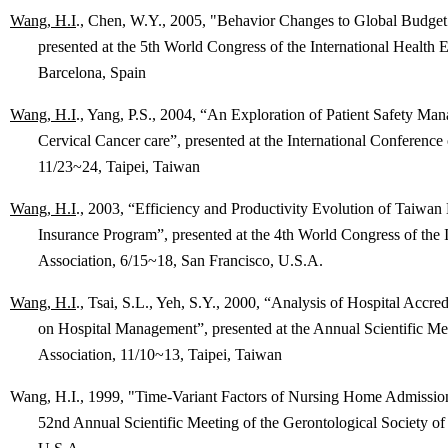
Wang, H.I
., Chen, W.Y., 2005, "Behavior Changes to Global Budget
presented at the 5th World Congress of the International Health 
Barcelona, Spain
Wang, H.I
., Yang, P.S., 2004, “An Exploration of Patient Safety Ma
Cervical Cancer care”, presented at the International Conference
11/23~24, Taipei, Taiwan
Wang, H.I
., 2003, “Efficiency and Productivity Evolution of Taiwan 
Insurance Program”, presented at the 4th World Congress of the
Association, 6/15~18, San Francisco, U.S.A.
Wang, H.I
., Tsai, S.L., Yeh, S.Y., 2000, “Analysis of Hospital Accre
on Hospital Management”, presented at the Annual Scientific Me
Association, 11/10~13, Taipei, Taiwan
Wang, H.I., 1999, "Time-Variant Factors of Nursing Home Admissions
52nd Annual Scientific Meeting of the Gerontological Society o