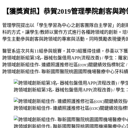
【獲獎資訊】恭賀2019管理學院創客與
管理學院提出以「學生學習為中心之創客團隊自主學習」的創
科的方式，讓學生/教師以實作方式進行各種跨領域的創新。
學生主動參與創客與跨領域的專案與活動，同時獎勵表現優秀
醫管系這次共有11組參與競賽，其中3組獲得佳績，恭喜以下獲
跨領域創新組第3名- 器械包盤借用APP(流程改善) / 學生：
跨領域創新組佳作- 連續照護推修社區(ccrc)關鍵績效指標制定 
跨領域創新組佳作- 聯新國際醫院桃園國際機場醫療中心牙科績效專
跨領域創新組第3名- 器械包盤借用APP(流程改善) / 
跨領域創新組佳作- 連續照護推修社區(ccrc)關鍵績效指標
跨領域創新組佳作- 聯新國際醫院桃園國際機場醫療中心牙科