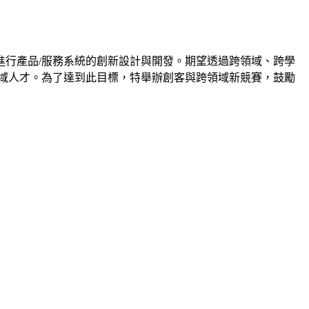
行產品/服務系統的創新設計與開發。期望透過跨領域、跨學
域人才。為了達到此目標，特舉辦創客與跨領域新競賽，鼓勵