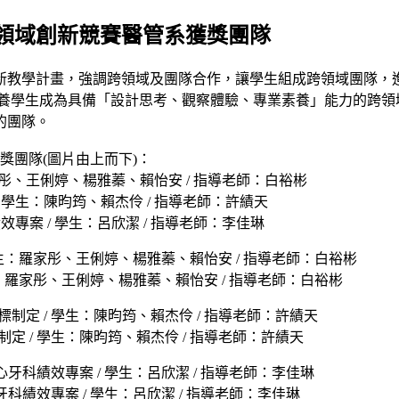
跨領域創新競賽醫管系獲獎團隊
新教學計畫，強調跨領域及團隊合作，讓學生組成跨領域團隊，進
培養學生成為具備「設計思考、觀察體驗、專業素養」能力的跨領
的團隊。
獎團隊(圖片由上而下)：
羅家彤、王俐婷、楊雅蓁、賴怡安 / 指導老師：白裕彬
/ 學生：陳昀筠、賴杰伶 / 指導老師：許績天
案 / 學生：呂欣潔 / 指導老師：李佳琳
學生：羅家彤、王俐婷、楊雅蓁、賴怡安 / 指導老師：白裕彬
制定 / 學生：陳昀筠、賴杰伶 / 指導老師：許績天
績效專案 / 學生：呂欣潔 / 指導老師：李佳琳