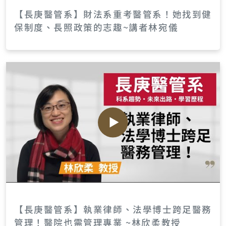
【長庚醫管系】財法系重考醫管系！她找到健
保制度、長照政策的志趣~講者林宛儀
【長庚醫管系】執業律師、法學博士跨足醫務
管理！醫院也需管理專業 ~林欣柔教授