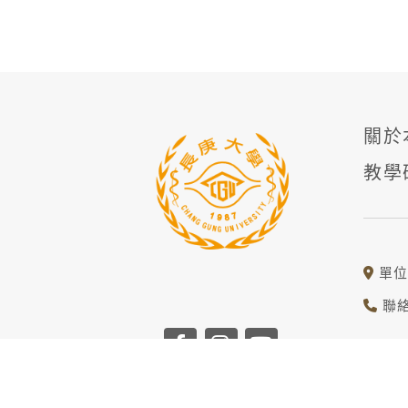
關於
教學
單
聯絡