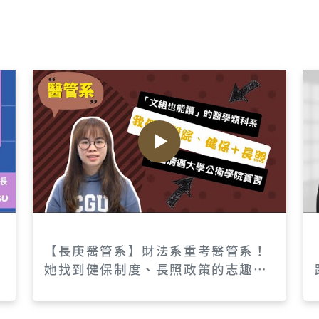
院
【長庚醫管系】財法系重考醫管系！
她找到健保制度、長照政策的志趣~
講者林宛儀