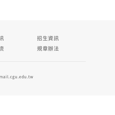
訊
招生資訊
流
規章辦法
il.cgu.edu.tw