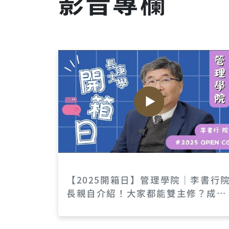
影音專欄
【2025開箱日】管理學院｜李書行
長親自介紹！大家都能雙主修？成為
跨領域人才！