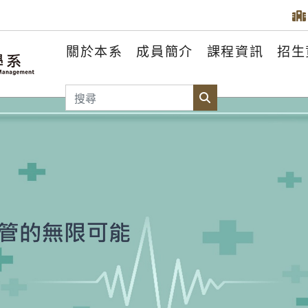
關於本系
成員簡介
課程資訊
招生
搜尋
搜尋