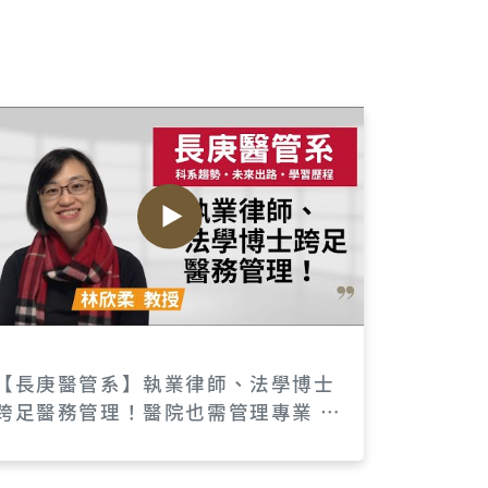
【長庚醫管系】執業律師、法學博士
跨足醫務管理！醫院也需管理專業 ~
林欣柔教授