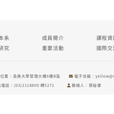
本系
成員簡介
課程資
研究
重要活動
國際交
位位置：長庚大學管理大樓6樓B區
電子信箱：yellow@ma
電話：(03)2118800 轉5271
聯絡人：葉秘書