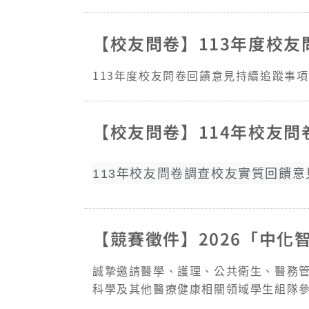
【校友問卷】113年度校
113年度校友問卷回饋意見持續追蹤事
【校友問卷】114年校友
113年校友問卷調查校友實質回饋
【競賽徵件】2026「中化
誠摯邀請醫學、護理、公共衛生、醫務
科學及其他醫療健康相關領域學生組隊參
與智慧製藥的創新解決方案。