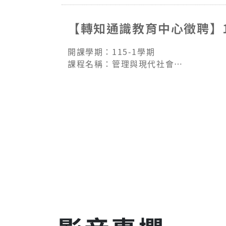
【轉知通識教育中心徵聘】11
開課學期：115-1學期
課程名稱：管理與現代社會
開課單位：通識教育中心
上課時間：週一 13:10-16:00 及 週二 13