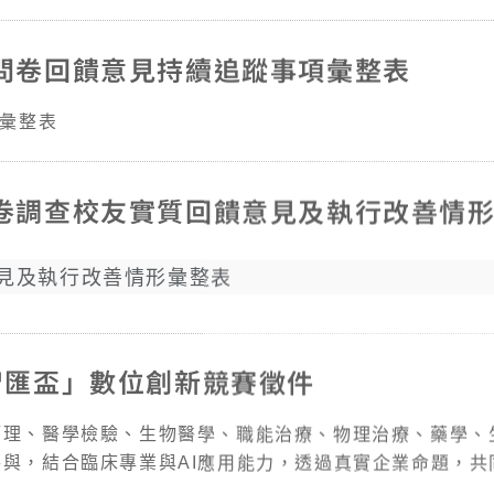
友問卷回饋意見持續追蹤事項彙整表
項彙整表
問卷調查校友實質回饋意見及執行改善情
意見及執行改善情形彙整表
智匯盃」數位創新競賽徵件
管理、醫學檢驗、生物醫學、職能治療、物理治療、藥學、
與，結合臨床專業與AI應用能力，透過真實企業命題，共