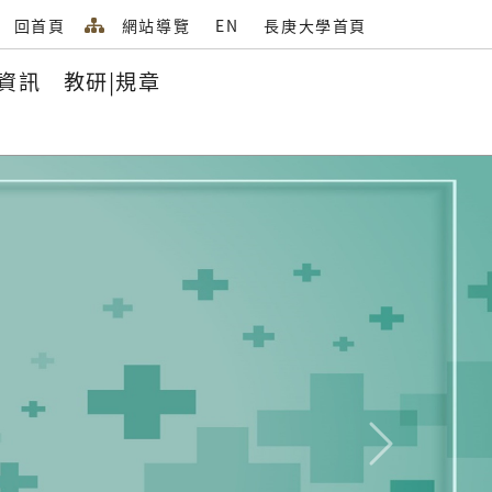
回首頁
網站導覽
EN
長庚大學首頁
資訊
教研|規章
Next