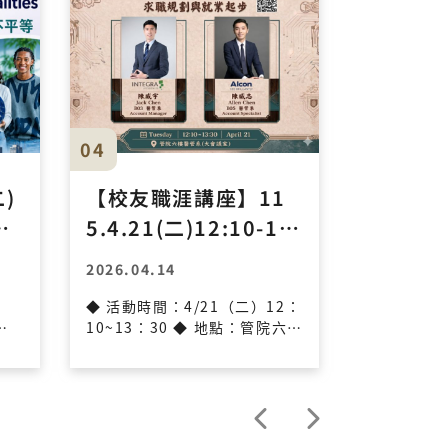
04
05
二)
【校友職涯講座】11
【Red T
順
5.4.21(二)12:10-13:
h Corn
副
30 大學到職場：求職
(四) 中午
2026.04.14
2026.03.3
規劃與就業起步
0清邁
◆ 活動時間：4/21（二）12：
時間 : 115
計畫分
管
10~13：30 ◆ 地點：管院六樓
13:30 地點 
大會
大會議室 ◆ 參加費：非系員酌
nd Suppo
教授
收50元 ◆ 報名：https://reu
5F 講題：
sa
rl.cc/WbxbpD 長庚大學醫務
jarn Pall
順天
管理學系自1993年成立已超過
學們分享實
學研
30年，培育出相當多在各大醫
等，並邀請